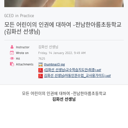
GCED in Practice
모든 어린이의 인권에 대하여 -전남한아름초등학교
(김화선 선생님)
Instructor
김화선 선생님
Wrote on
Friday, 14 January 2022, 9:49 AM
Hit
7625
Attachments
thumbnail3.jpg
(김화선 선생님)교수학습지도안(최종).pdf
김화선 선생님(아동인권수업_교사용가이드).pdf
모든 어린이의 인권에 대하여 -전남한아름초등학교
김화선 선생님