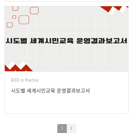
GCED in Practice
시도별 세계시민교육 운영결과보고서
1
2