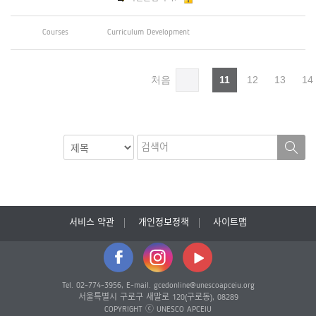
Courses
Curriculum Development
처음
11
12
13
14
서비스 약관
개인정보정책
사이트맵
Tel. 02-774-3956, E-mail. gcedonline@unescoapceiu.org
서울특별시 구로구 새말로 120(구로동), 08289
COPYRIGHT ⓒ UNESCO APCEIU