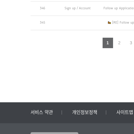
346
Sign up / Account
Follow up Applicatio
345
[RE] Follow up
1
2
3
서비스 약관
개인정보정책
사이트맵