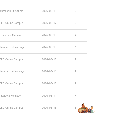
enmakhlouf Salima
2026-06-15
9
CED Online Campus
2026-06-17
4
Benchaa Meriem
2026-06-13
4
lmares Justine Kaye
2026-05-13
3
CED Online Campus
2026-05-16
1
lmares Justine Kaye
2026-05-11
9
CED Online Campus
2026-05-16
2
Kalawa Kennedy
2026-05-11
7
CED Online Campus
2026-05-16
3