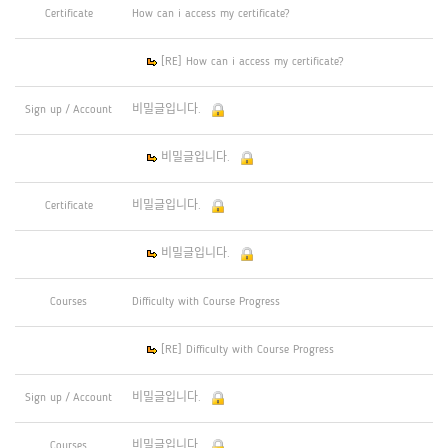
Certificate
How can i access my certificate?
[RE] How can i access my certificate?
Sign up / Account
비밀글입니다.
비밀글입니다.
Certificate
비밀글입니다.
비밀글입니다.
Courses
Difficulty with Course Progress
[RE] Difficulty with Course Progress
Sign up / Account
비밀글입니다.
Courses
비밀글입니다.