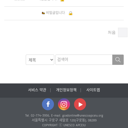
비밀글입니다.
처음
서비스 약관
개인정보정책
사이트맵
Tel. 02-774-3956, E-mail. gcedonline@unescoapceiu.org
서울특별시 구로구 새말로 120(구로동), 08289
COPYRIGHT ⓒ UNESCO APCEIU