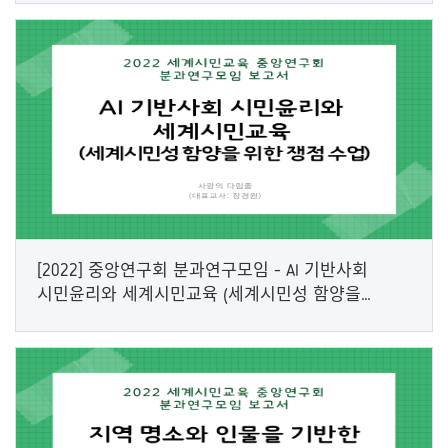
[2022] 중앙연구회 분과연구모임 - AI 기반사회
시민윤리와 세계시민교육 (세계시민성 함양을
위한 쟁점 수업)