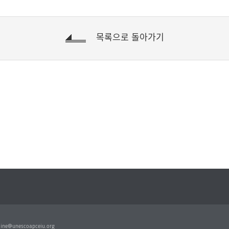
목록으로 돌아가기
line@unescoapceiu.org