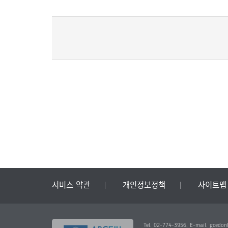
서비스 약관
개인정보정책
사이트맵
Tel. 02-774-3956, E-mail. gcedon