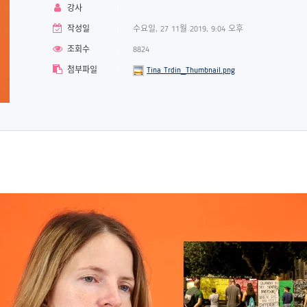
강사
작성일
수요일, 27 11월 2019, 9:04 오후
조회수
8824
첨부파일
Tina Trdin_Thumbnail.png