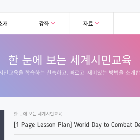
소개
강좌
자료
눈에 보는 세계시민교육
세계시민교육 실천사례
강좌
폐쇄형강좌
한 눈에 보는 세계시민교육
시민교육을 학습하는 친숙하고,
세계 곳곳의 혁신적인 세계시민
교육 온라인 캠퍼스의
세계시민교육의
, 재미있는 방법을 소개합니다!
사례를 소개합니다!
버에게 공개된 강좌입니다!
다양한 과정을
시민교육을 학습하는 친숙하고, 빠르고, 재미있는 방법을 소개합
한 눈에 보는 세계시민교육
[1 Page Lesson Plan] World Day to Combat De