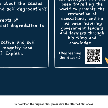
To download the original files, please click the attached files above.