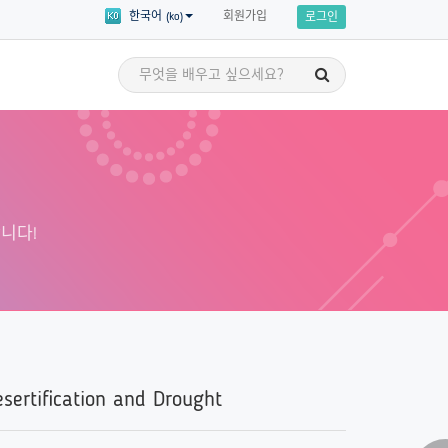
회원가입
한국어 (ko)
로그인
세계시민 이야기
교육
세계시민의 이야기를 통해 영감을 얻고
 세부 주제에 대한
자신만의 세계시민교육 애드보커시를
 수강할 수 있습니다!
니다!
시작할 준비를 해보세요!
sertification and Drought