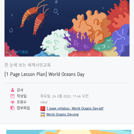
한 눈에 보는 세계시민교육
[1 Page Lesson Plan] World Oceans Day
강사
작성일
화요일, 24 5월 2022, 11:46 오전
조회수
4942
첨부파일
1 page syllabus- World Oceans Day.pdf
World Oceans Day.png