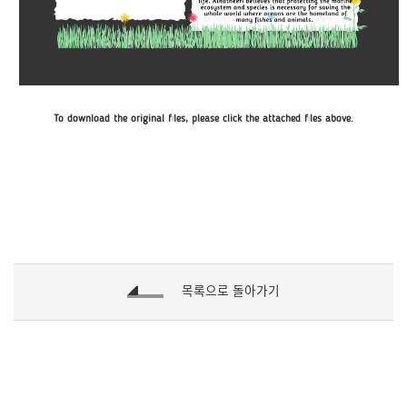
To download the original files, please click the attached files above.
목록으로 돌아가기