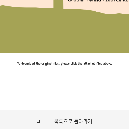
To download the original files, please click the attached files above.
목록으로 돌아가기