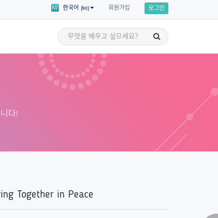
회원가입
한국어 (ko)
로그인
세계시민 이야기
교육
세계시민의 이야기를 통해 영감을 얻고
 세부 주제에 대한
자신만의 세계시민교육 애드보커시를
 수강할 수 있습니다!
니다!
시작할 준비를 해보세요!
ving Together in Peace