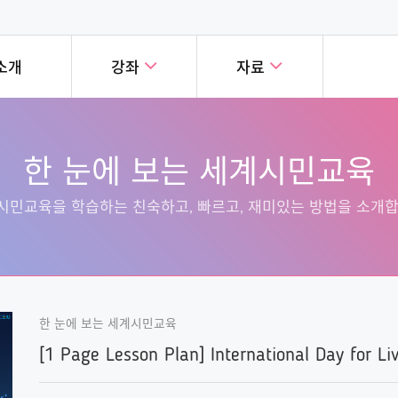
소개
강좌
자료
눈에 보는 세계시민교육
세계시민교육 실천사례
강좌
폐쇄형강좌
한 눈에 보는 세계시민교육
시민교육을 학습하는 친숙하고,
세계 곳곳의 혁신적인 세계시민
교육 온라인 캠퍼스의
세계시민교육의
, 재미있는 방법을 소개합니다!
사례를 소개합니다!
버에게 공개된 강좌입니다!
다양한 과정을
시민교육을 학습하는 친숙하고, 빠르고, 재미있는 방법을 소개합
한 눈에 보는 세계시민교육
[1 Page Lesson Plan] International Day for Li