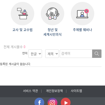
교사 및 교수법
청년 및
주제별 웨비나
세계시민의식
전체 게시물수
0
언어
등록된 게시글이 없습니다.
서비스 약관
개인정보정책
사이트맵