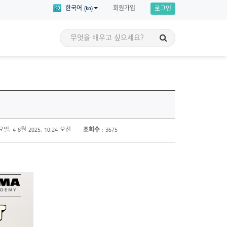
회원가입
한국어 (ko)
로그인
세계시민 이야기
교육
세계시민의 이야기를 통해 영감을 얻고
 세부 주제에 대한
자신만의 세계시민교육 애드보커시를
 수강할 수 있습니다!
시작할 준비를 해보세요!
일, 4 8월 2025, 10:24 오전
조회수
: 3675