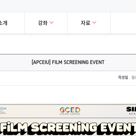
소개
강좌
자료
눈에 보는 세계시민교육
세계시민교육 실천사례
강좌
폐쇄형강좌
시민교육을 학습하는 친숙하고,
세계 곳곳의 혁신적인 세계시민
[APCEIU] FILM SCREENING EVENT
교육 온라인 캠퍼스의
세계시민교육의
, 재미있는 방법을 소개합니다!
사례를 소개합니다!
버에게 공개된 강좌입니다!
다양한 과정을
작성일
: 월요