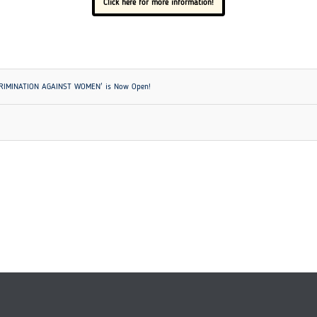
Click here for more information!
ISCRIMINATION AGAINST WOMEN' is Now Open!