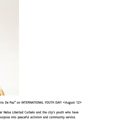
rrio De Paz" on
INTERNATIONAL YOUTH DAY! <August 12>
er Nelsa Libertad Curbelo and the city’s youth who have
purpose into peaceful activism and community service.