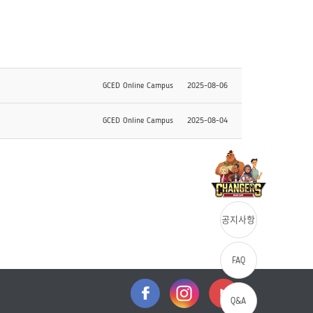
GCED Online Campus
2025-08-06
GCED Online Campus
2025-08-04
공지사항
FAQ
Q&A