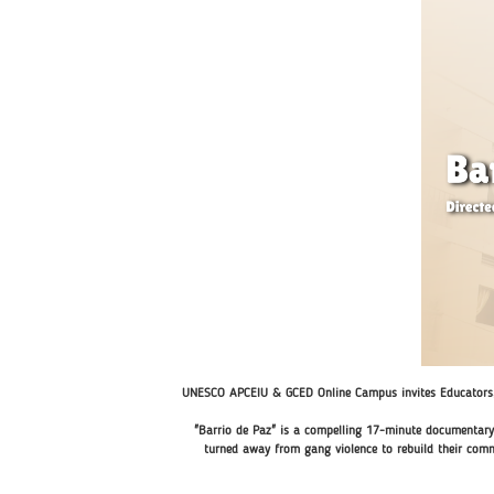
UNESCO APCEIU & GCED Online Campus invites Educators, 
"Barrio de Paz" is a compelling 17-minute documentary 
turned away from gang violence to rebuild their comm