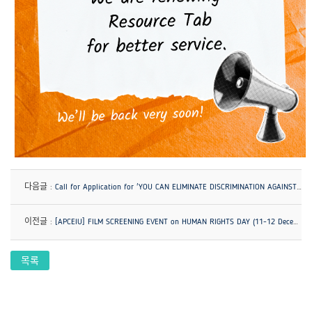
다음글 :
Call for Application for 'YOU CAN ELIMINATE DISCRIMINATION AGAINST WOMEN' is Now Open!
이전글 :
[APCEIU] FILM SCREENING EVENT on HUMAN RIGHTS DAY (11-12 December)
목록