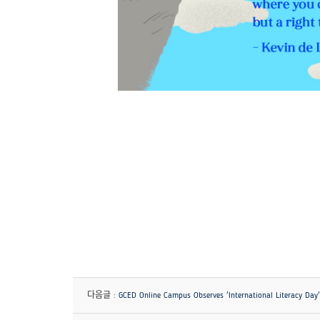
다음글 :
GCED Online Campus Observes 'International Literacy Day'