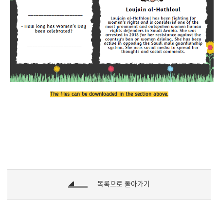
The files can be downloaded in the section above.
목록으로 돌아가기